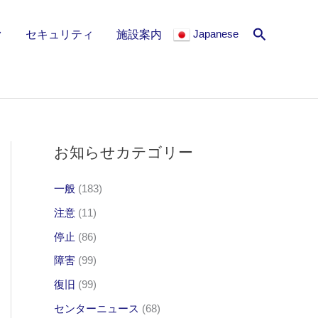
検
Japanese
ク
セキュリティ
施設案内
索
お知らせカテゴリー
一般
(183)
注意
(11)
停止
(86)
障害
(99)
復旧
(99)
センターニュース
(68)