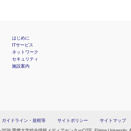
はじめに
ITサービス
ネットワーク
セキュリティ
施設案内
ガイドライン・規程等
サイトポリシー
サイトマップ
013-2026 愛媛大学総合情報メディアセンターCITE, Ehime University, All ri