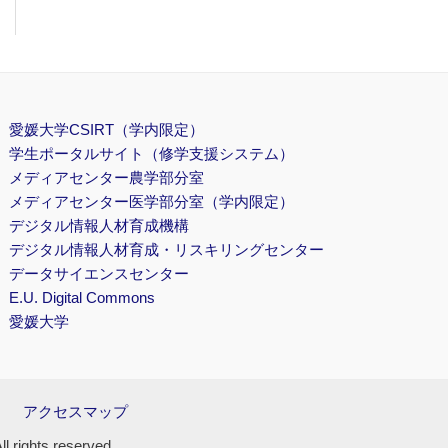
愛媛大学CSIRT（学内限定）
学生ポータルサイト（修学支援システム）
メディアセンター農学部分室
メディアセンター医学部分室（学内限定）
デジタル情報人材育成機構
デジタル情報人材育成・リスキリングセンター
データサイエンスセンター
E.U. Digital Commons
愛媛大学
アクセスマップ
ghts reserved.