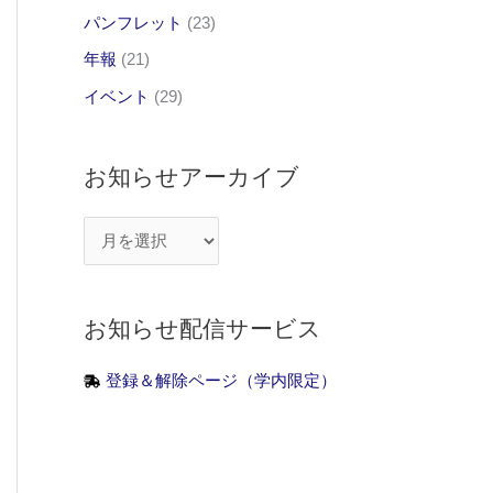
パンフレット
(23)
年報
(21)
イベント
(29)
お知らせアーカイブ
お
知
ら
お知らせ配信サービス
せ
ア
登録＆解除ページ（学内限定）
ー
カ
イ